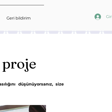
Gir
Geri bildirim
 proje
sılığını düşünüyorsanız, size