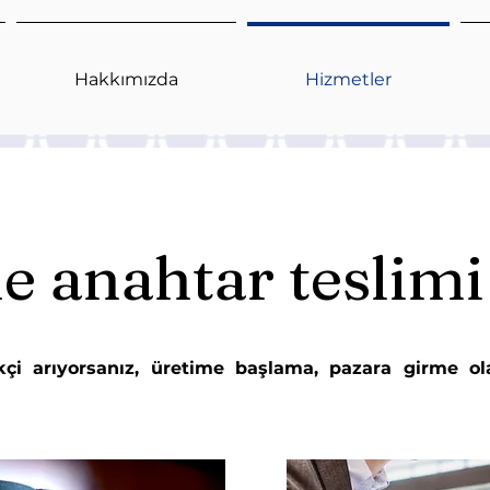
Hakkımızda
Hizmetler
e anahtar teslimi
ikçi arıyorsanız, üretime başlama, pazara girme ola