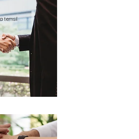
da temsil